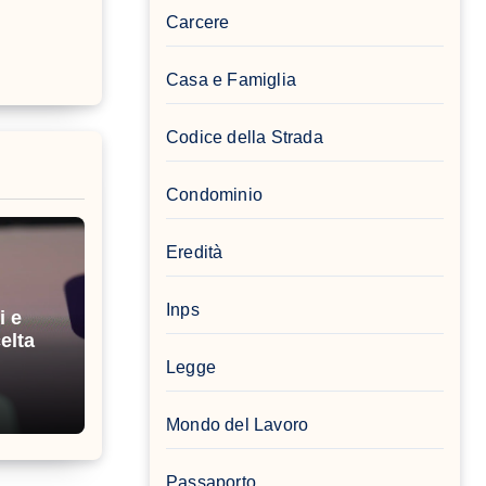
Carcere
Casa e Famiglia
Codice della Strada
Condominio
Eredità
Inps
i e
elta
Legge
Mondo del Lavoro
Passaporto