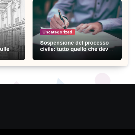
Uncategorized
Sospensione del processo
ulle
civile: tutto quello che devi
ia
sapere