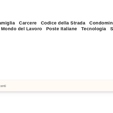
amiglia
Carcere
Codice della Strada
Condomin
Mondo del Lavoro
Poste Italiane
Tecnologia
S
centi