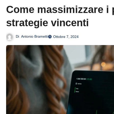
Come massimizzare i pr
strategie vincenti
Di
Antonio Brametti
Ottobre 7, 2024