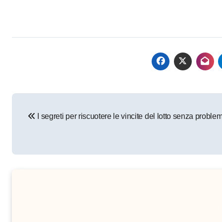
Navigazione
I segreti per riscuotere le vincite del lotto senza problem
articoli