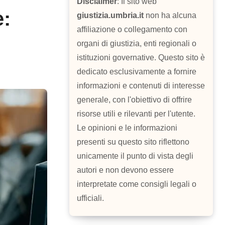
Disclaimer
: Il sito web
e:
giustizia.umbria.it
non ha alcuna
affiliazione o collegamento con
organi di giustizia, enti regionali o
istituzioni governative. Questo sito è
dedicato esclusivamente a fornire
informazioni e contenuti di interesse
generale, con l'obiettivo di offrire
risorse utili e rilevanti per l'utente.
Le opinioni e le informazioni
presenti su questo sito riflettono
unicamente il punto di vista degli
autori e non devono essere
interpretate come consigli legali o
ufficiali.