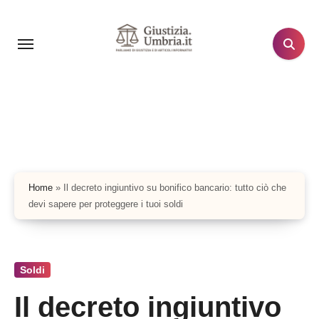
Salta
al
contenuto
Home
»
Il decreto ingiuntivo su bonifico bancario: tutto ciò che
devi sapere per proteggere i tuoi soldi
Soldi
Il decreto ingiuntivo