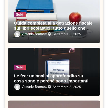
Soldi
Guida completa alla detrazione fiscale
sui libri scolastici: tutto quello che
devi sapere
Antonio Brametti
Settembre 5, 2025
Soldi
Le fee: un’analisi approfondita su
cosa sono e perché sono importanti
Antonio Brametti
Settembre 5, 2025