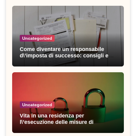
Uncategorized
Come diventare un responsabile
d\’imposta di successo: consigli e
strategie vincenti
Uncategorized
Vita in una residenza per
l\’esecuzione delle misure di
sicurezza: esperienze e consigli utili