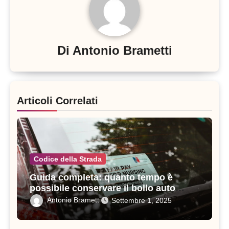
Di
Antonio Brametti
Articoli Correlati
Codice della Strada
Guida completa: quanto tempo è
possibile conservare il bollo auto
prima di pagare di nuovo?
Antonio Brametti
Settembre 1, 2025