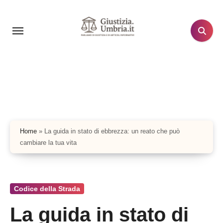
Salta
al
contenuto
Home
»
La guida in stato di ebbrezza: un reato che può
cambiare la tua vita
Codice della Strada
La guida in stato di