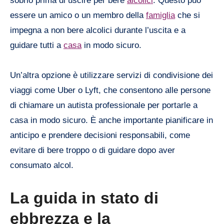
sobrio prima di uscire per bere
alcolici
. Questo può
essere un amico o un membro della
famiglia
che si
impegna a non bere alcolici durante l’uscita e a
guidare tutti a
casa
in modo sicuro.
Un’altra opzione è utilizzare servizi di condivisione dei
viaggi come Uber o Lyft, che consentono alle persone
di chiamare un autista professionale per portarle a
casa in modo sicuro. È anche importante pianificare in
anticipo e prendere decisioni responsabili, come
evitare di bere troppo o di guidare dopo aver
consumato alcol.
La guida in stato di
ebbrezza e la