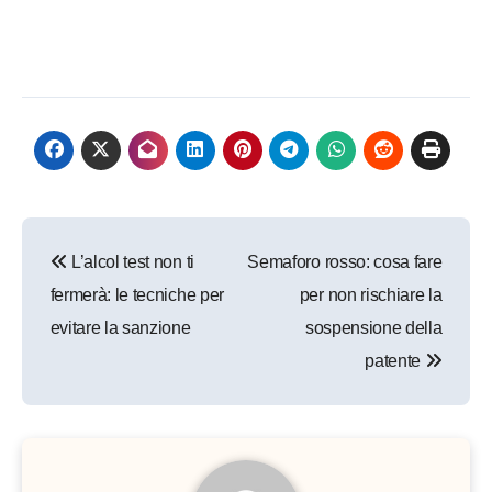
Navigazione
L’alcol test non ti
Semaforo rosso: cosa fare
articoli
fermerà: le tecniche per
per non rischiare la
evitare la sanzione
sospensione della
patente