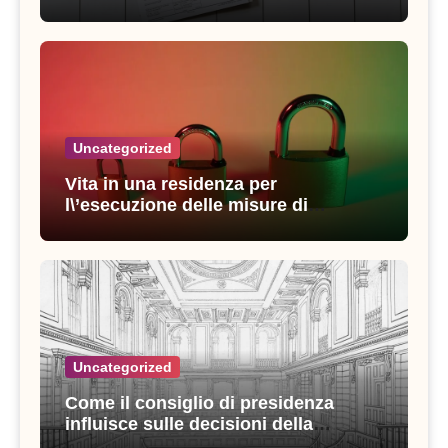
strategie vincenti
Uncategorized
Vita in una residenza per
l\’esecuzione delle misure di
sicurezza: esperienze e consigli utili
Uncategorized
Come il consiglio di presidenza
influisce sulle decisioni della
giustizia amministrativa