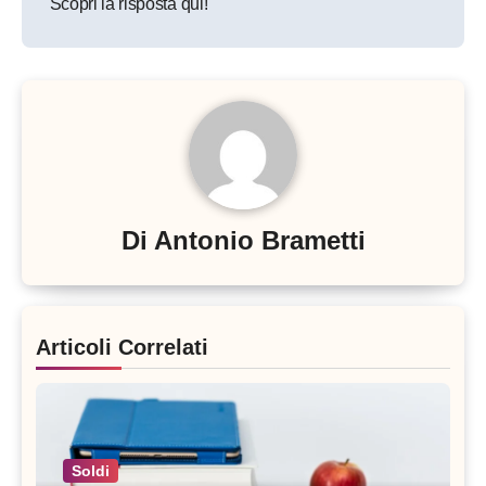
Scopri la risposta qui!
Di
Antonio Brametti
Articoli Correlati
Soldi