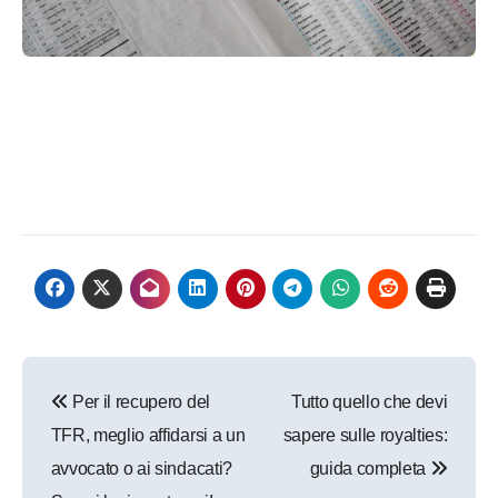
Navigazione
Per il recupero del
Tutto quello che devi
articoli
TFR, meglio affidarsi a un
sapere sulle royalties:
avvocato o ai sindacati?
guida completa