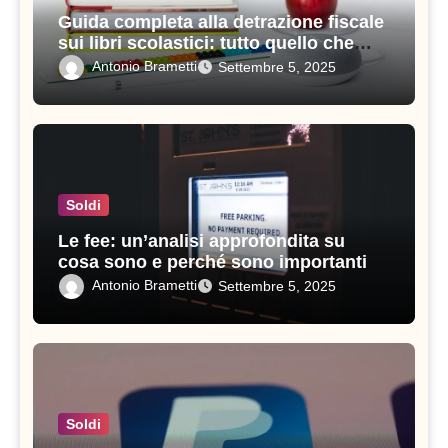
Guida completa alla detrazione fiscale
sui libri scolastici: tutto quello che
devi sapere
Antonio Brametti
Settembre 5, 2025
Soldi
Le fee: un’analisi approfondita su
cosa sono e perché sono importanti
Antonio Brametti
Settembre 5, 2025
Soldi