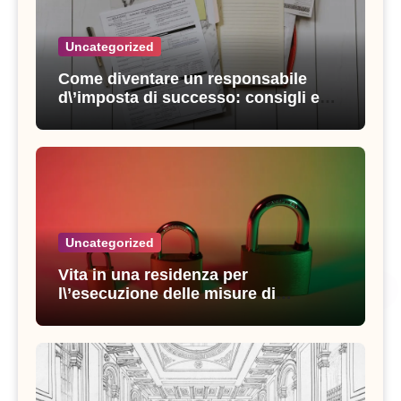
Uncategorized
Come diventare un responsabile
d\’imposta di successo: consigli e
strategie vincenti
Uncategorized
Vita in una residenza per
l\’esecuzione delle misure di
sicurezza: esperienze e consigli utili