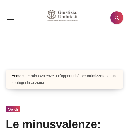
Salta
al
contenuto
Home
»
Le minusvalenze: un’opportunità per ottimizzare la tua
strategia finanziaria
Soldi
Le minusvalenze: