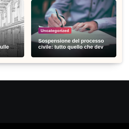
Uncategorized
Sospensione del processo
ulle
civile: tutto quello che devi
ia
sapere