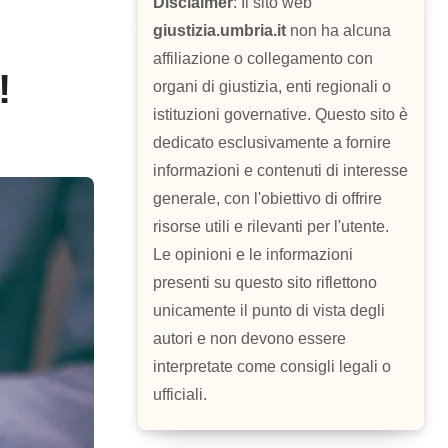
Disclaimer
: Il sito web
giustizia.umbria.it
non ha alcuna
affiliazione o collegamento con
!
organi di giustizia, enti regionali o
istituzioni governative. Questo sito è
dedicato esclusivamente a fornire
informazioni e contenuti di interesse
generale, con l'obiettivo di offrire
risorse utili e rilevanti per l'utente.
Le opinioni e le informazioni
presenti su questo sito riflettono
unicamente il punto di vista degli
autori e non devono essere
interpretate come consigli legali o
ufficiali.