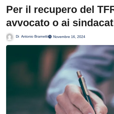
Per il recupero del TFR
avvocato o ai sindacati
Di
Antonio Brametti
Novembre 16, 2024