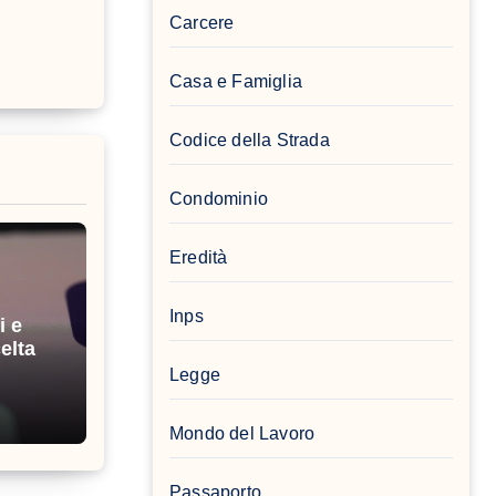
Carcere
Casa e Famiglia
Codice della Strada
Condominio
Eredità
Inps
i e
elta
Legge
Mondo del Lavoro
Passaporto