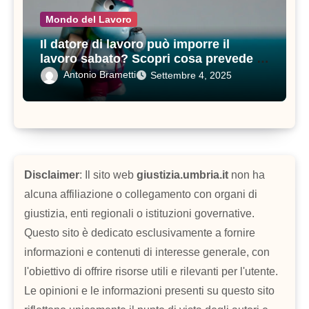
Mondo del Lavoro
Il datore di lavoro può imporre il
lavoro sabato? Scopri cosa prevede il
contratto di lavoro
Antonio Brametti
Settembre 4, 2025
Disclaimer
: Il sito web
giustizia.umbria.it
non ha
alcuna affiliazione o collegamento con organi di
giustizia, enti regionali o istituzioni governative.
Questo sito è dedicato esclusivamente a fornire
informazioni e contenuti di interesse generale, con
l'obiettivo di offrire risorse utili e rilevanti per l'utente.
Le opinioni e le informazioni presenti su questo sito