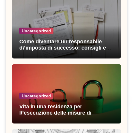
Uncategorized
Come diventare un responsabile
d\’imposta di successo: consigli e
strategie vincenti
Uncategorized
Vita in una residenza per
l\’esecuzione delle misure di
sicurezza: esperienze e consigli utili