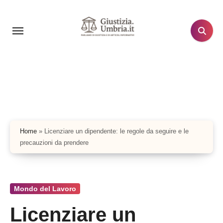
Salta
al
contenuto
Home
»
Licenziare un dipendente: le regole da seguire e le
precauzioni da prendere
Mondo del Lavoro
Licenziare un