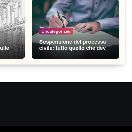
Uncategorized
Sospensione del processo
ulle
civile: tutto quello che devi
ia
sapere