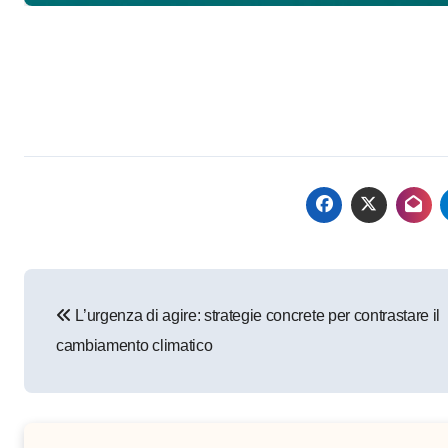
Navigazione
L’urgenza di agire: strategie concrete per contrastare il
articoli
cambiamento climatico