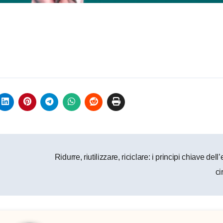
Ridurre, riutilizzare, riciclare: i principi chiave de
ci