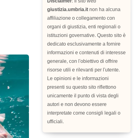
Disclaimer
: Il sito web
giustizia.umbria.it
non ha alcuna
affiliazione o collegamento con
organi di giustizia, enti regionali o
istituzioni governative. Questo sito è
dedicato esclusivamente a fornire
informazioni e contenuti di interesse
generale, con l'obiettivo di offrire
risorse utili e rilevanti per l'utente.
Le opinioni e le informazioni
presenti su questo sito riflettono
unicamente il punto di vista degli
autori e non devono essere
interpretate come consigli legali o
ufficiali.