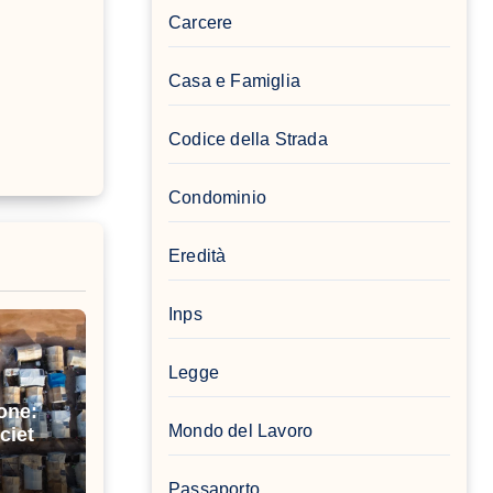
Carcere
Casa e Famiglia
Codice della Strada
Condominio
Eredità
Inps
Legge
one:
Mondo del Lavoro
cietà
Passaporto