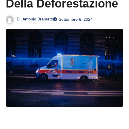
Della Deforestazione
Di
Antonio Brametti
Settembre 6, 2024