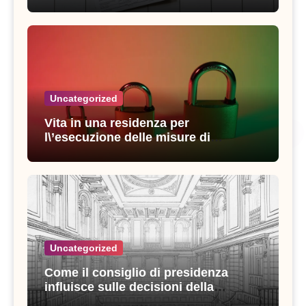
strategie vincenti
Uncategorized
Vita in una residenza per
l\’esecuzione delle misure di
sicurezza: esperienze e consigli utili
Uncategorized
Come il consiglio di presidenza
influisce sulle decisioni della
giustizia amministrativa