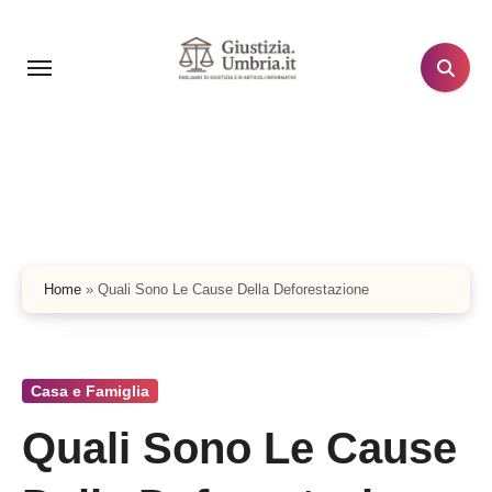
Salta
al
contenuto
Home
»
Quali Sono Le Cause Della Deforestazione
Casa e Famiglia
Quali Sono Le Cause