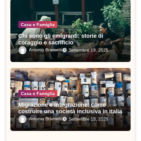
Casa e Famiglia
Chi sono gli emigranti: storie di
coraggio e sacrificio
Antonio Brametti
Settembre 19, 2025
Casa e Famiglia
Migrazione e integrazione: come
costruire una società inclusiva in Italia
Antonio Brametti
Settembre 19, 2025