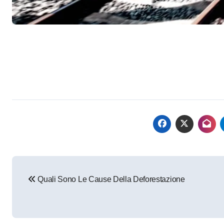
Navigazione
Quali Sono Le Cause Della Deforestazione
articoli