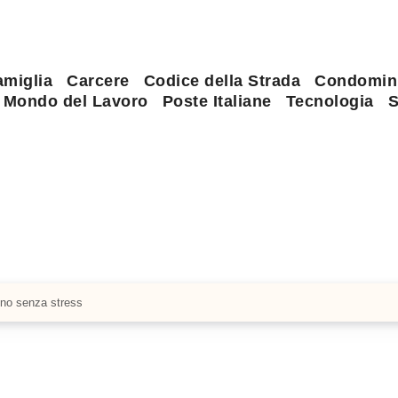
amiglia
Carcere
Codice della Strada
Condomin
Mondo del Lavoro
Poste Italiane
Tecnologia
S
reno senza stress