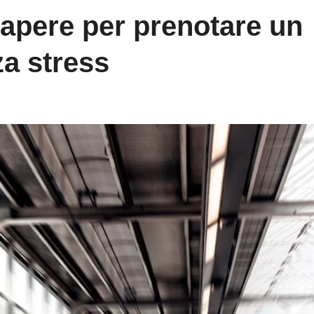
sapere per prenotare un
za stress