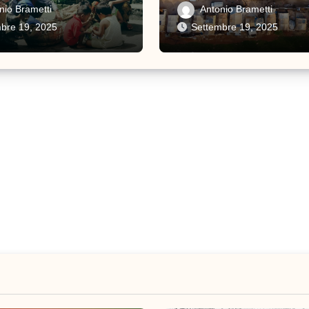
io
inclusiva in Italia
nio Brametti
Antonio Brametti
bre 19, 2025
Settembre 19, 2025