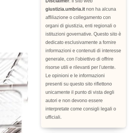
Disclaimer
: Il sito web
giustizia.umbria.it
non ha alcuna
affiliazione o collegamento con
organi di giustizia, enti regionali o
istituzioni governative. Questo sito è
dedicato esclusivamente a fornire
informazioni e contenuti di interesse
generale, con l'obiettivo di offrire
risorse utili e rilevanti per l'utente.
Le opinioni e le informazioni
presenti su questo sito riflettono
unicamente il punto di vista degli
autori e non devono essere
interpretate come consigli legali o
ufficiali.