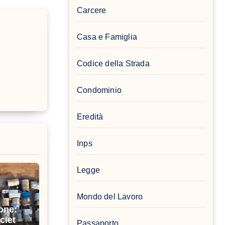
Carcere
Casa e Famiglia
Codice della Strada
Condominio
Eredità
Inps
Legge
Mondo del Lavoro
one:
cietà
Passaporto