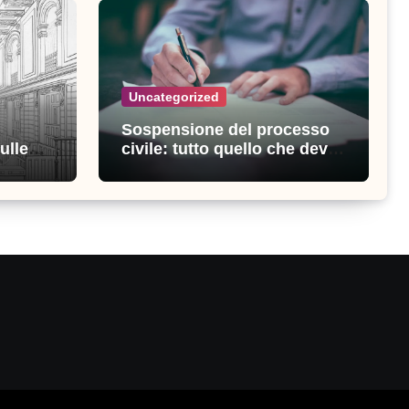
Uncategorized
Sospensione del processo
ulle
civile: tutto quello che devi
ia
sapere