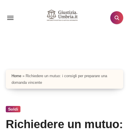
Salta
al
contenuto
Home
»
Richiedere un mutuo: i consigli per preparare una
domanda vincente
Soldi
Richiedere un mutuo: