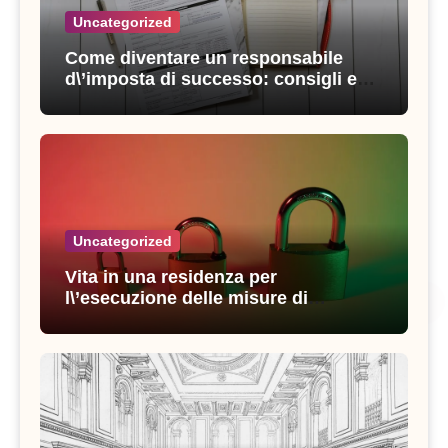
Uncategorized
Come diventare un responsabile
d\’imposta di successo: consigli e
strategie vincenti
Uncategorized
Vita in una residenza per
l\’esecuzione delle misure di
sicurezza: esperienze e consigli utili