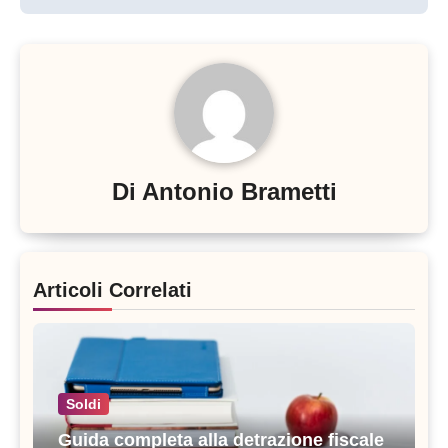
Di
Antonio Brametti
Articoli Correlati
Soldi
Guida completa alla detrazione fiscale