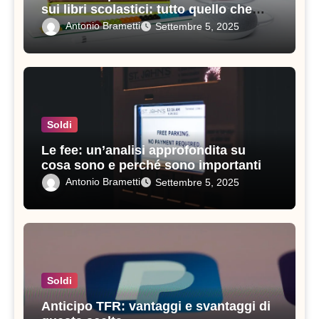
sui libri scolastici: tutto quello che
devi sapere
Antonio Brametti
Settembre 5, 2025
Soldi
Le fee: un’analisi approfondita su
cosa sono e perché sono importanti
Antonio Brametti
Settembre 5, 2025
Soldi
Anticipo TFR: vantaggi e svantaggi di