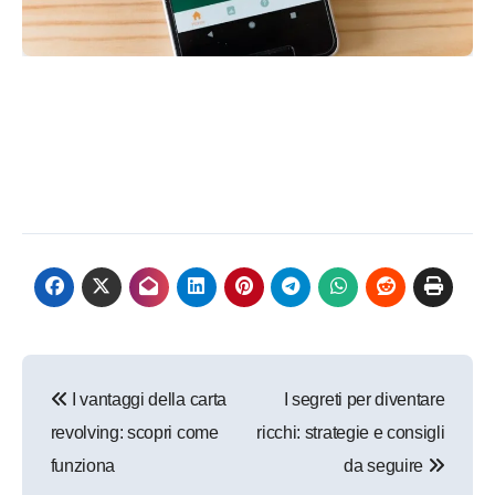
Navigazione
I vantaggi della carta
I segreti per diventare
articoli
revolving: scopri come
ricchi: strategie e consigli
funziona
da seguire