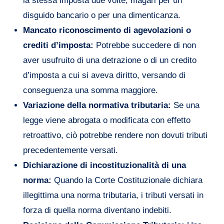
la stessa imposta due volte, magari per un
disguido bancario o per una dimenticanza.
Mancato riconoscimento di agevolazioni o
crediti d’imposta:
Potrebbe succedere di non
aver usufruito di una detrazione o di un credito
d’imposta a cui si aveva diritto, versando di
conseguenza una somma maggiore.
Variazione della normativa tributaria:
Se una
legge viene abrogata o modificata con effetto
retroattivo, ciò potrebbe rendere non dovuti tributi
precedentemente versati.
Dichiarazione di incostituzionalità di una
norma:
Quando la Corte Costituzionale dichiara
illegittima una norma tributaria, i tributi versati in
forza di quella norma diventano indebiti.