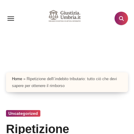
Salta
al
contenuto
Home
»
Ripetizione dell\’indebito tributario: tutto ciò che devi
sapere per ottenere il rimborso
Uncategorized
Ripetizione