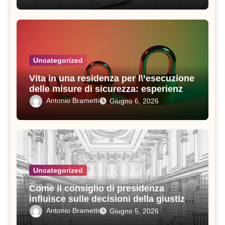
Uncategorized
Vita in una residenza per l\’esecuzione
delle misure di sicurezza: esperienze e
consigli utili
Antonio Brametti
Giugno 6, 2026
Uncategorized
Come il consiglio di presidenza
influisce sulle decisioni della giustizia
amministrativa
Antonio Brametti
Giugno 5, 2026