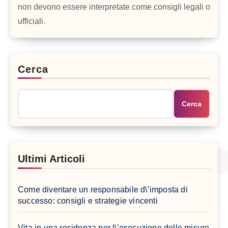
non devono essere interpretate come consigli legali o
ufficiali.
Cerca
Cerca
Ultimi Articoli
Come diventare un responsabile d\’imposta di
successo: consigli e strategie vincenti
Vita in una residenza per l\’esecuzione delle misure