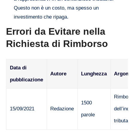
Questo non è un costo, ma spesso un
investimento che ripaga.
Errori da Evitare nella
Richiesta di Rimborso
Data di
Autore
Lunghezza
Argome
pubblicazione
Rimbors
1500
15/09/2021
Redazione
dell’inde
parole
tributario