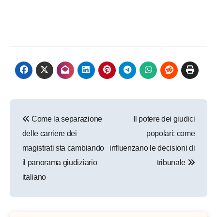
Navigazione
Come la separazione
Il potere dei giudici
articoli
delle carriere dei
popolari: come
magistrati sta cambiando
influenzano le decisioni di
il panorama giudiziario
tribunale
italiano