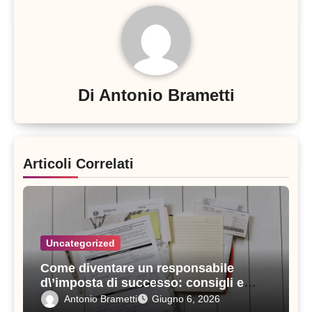
Di
Antonio Brametti
Articoli Correlati
Uncategorized
Come diventare un responsabile
d\’imposta di successo: consigli e
strategie vincenti
Antonio Brametti
Giugno 6, 2026