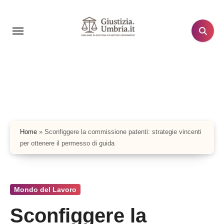
Salta
al
contenuto
Home
»
Sconfiggere la commissione patenti: strategie vincenti
per ottenere il permesso di guida
Mondo del Lavoro
Sconfiggere la