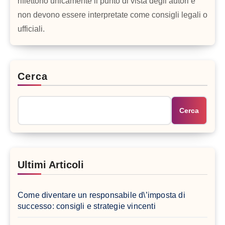
riflettono unicamente il punto di vista degli autori e
non devono essere interpretate come consigli legali o
ufficiali.
Cerca
Cerca
Ultimi Articoli
Come diventare un responsabile d\’imposta di
successo: consigli e strategie vincenti