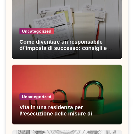
Uncategorized
Come diventare un responsabile
d\’imposta di successo: consigli e
strategie vincenti
Uncategorized
Vita in una residenza per
l\’esecuzione delle misure di
sicurezza: esperienze e consigli utili