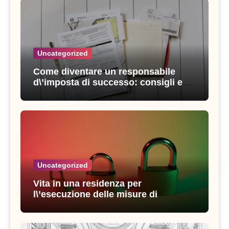
Uncategorized
Come diventare un responsabile
d\’imposta di successo: consigli e
strategie vincenti
Uncategorized
Vita in una residenza per
l\’esecuzione delle misure di
sicurezza: esperienze e consigli utili