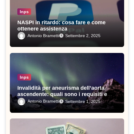
Inps
NASPI in ritardo: cosa fare e come
ottenere assistenza
Antonio Brametti
Settembre 2, 2025
Inps
Invalidità per aneurisma dell’aorta
ascendente: quali sono i requisiti e
come ottenerla
Antonio Brametti
Settembre 1, 2025