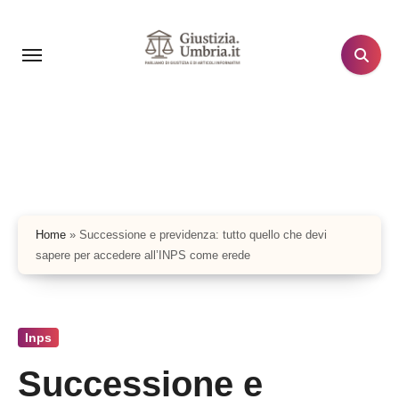
Salta
al
contenuto
Home
»
Successione e previdenza: tutto quello che devi
sapere per accedere all’INPS come erede
Inps
Successione e