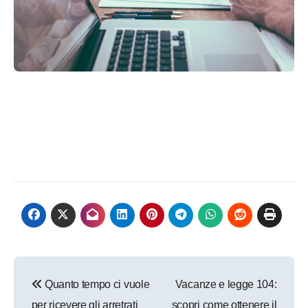
Navigazione
Quanto tempo ci vuole
Vacanze e legge 104:
articoli
per ricevere gli arretrati
scopri come ottenere il