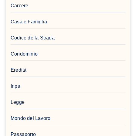
Carcere
Casa e Famiglia
Codice della Strada
Condominio
Eredità
Inps
Legge
Mondo del Lavoro
Passaporto