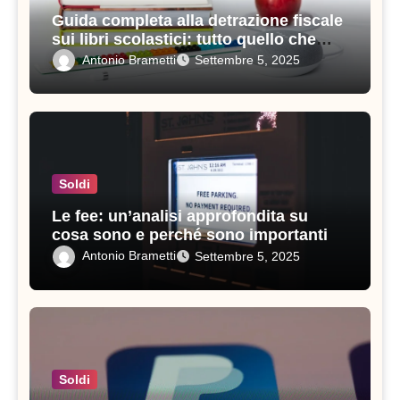
Guida completa alla detrazione fiscale
sui libri scolastici: tutto quello che
devi sapere
Antonio Brametti
Settembre 5, 2025
Soldi
Le fee: un’analisi approfondita su
cosa sono e perché sono importanti
Antonio Brametti
Settembre 5, 2025
Soldi