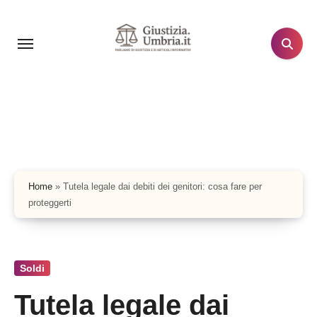
Salta
al
contenuto
Home
»
Tutela legale dai debiti dei genitori: cosa fare per
proteggerti
Soldi
Tutela legale dai