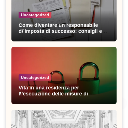
Uncategorized
Come diventare un responsabile
d\’imposta di successo: consigli e
strategie vincenti
Uncategorized
Vita in una residenza per
l\’esecuzione delle misure di
sicurezza: esperienze e consigli utili