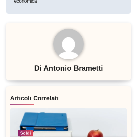
economica
Di
Antonio Brametti
Articoli Correlati
Soldi