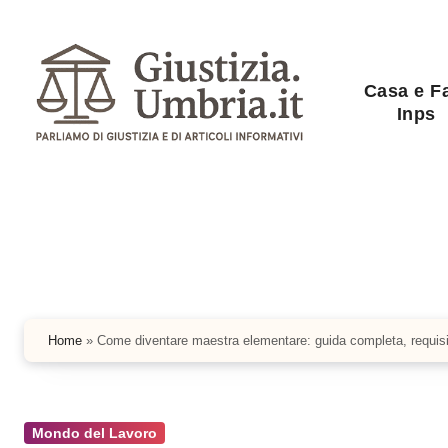
Salta
al
contenuto
Casa e F
Inps
Home
»
Come diventare maestra elementare: guida completa, requisiti
Mondo del Lavoro