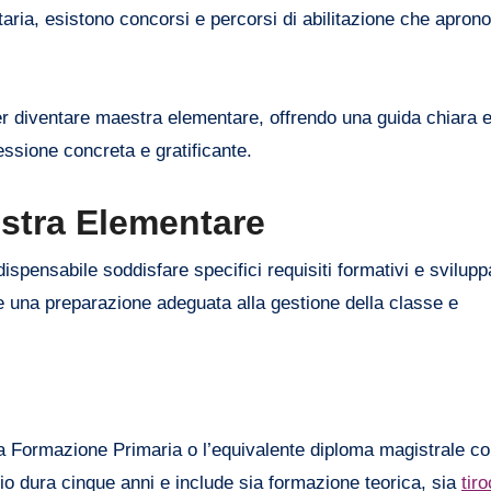
aria, esistono concorsi e percorsi di abilitazione che aprono 
per diventare maestra elementare, offrendo una guida chiara 
essione concreta e gratificante.
estra Elementare
ispensabile soddisfare specifici requisiti formativi e svilupp
 una preparazione adeguata alla gestione della classe e
a Formazione Primaria o l’equivalente diploma magistrale c
rio dura cinque anni e include sia formazione teorica, sia
tiro