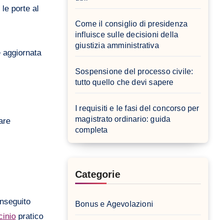
le porte al
Come il consiglio di presidenza
influisce sulle decisioni della
giustizia amministrativa
e aggiornata
Sospensione del processo civile:
tutto quello che devi sapere
I requisiti e le fasi del concorso per
magistrato ordinario: guida
are
completa
Categorie
onseguito
Bonus e Agevolazioni
cinio
pratico