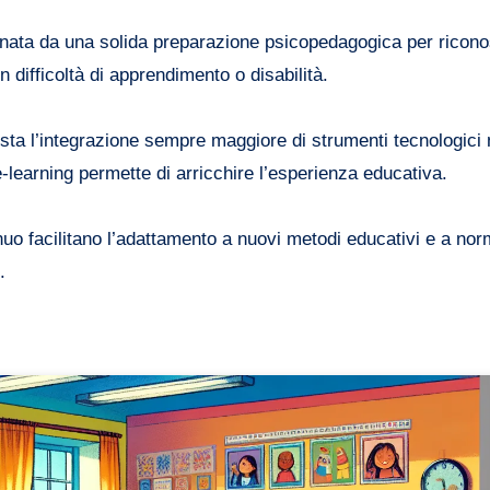
agnata da una solida preparazione psicopedagogica per ricon
on difficoltà di apprendimento o disabilità.
ta l’integrazione sempre maggiore di strumenti tecnologici n
e-learning permette di arricchire l’esperienza educativa.
inuo facilitano l’adattamento a nuovi metodi educativi e a nor
.