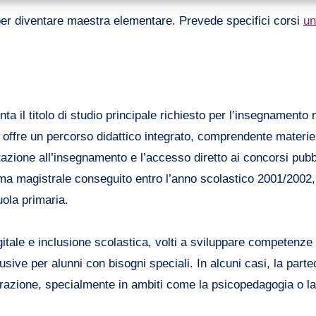
 per diventare maestra elementare. Prevede specifici corsi
un
 il titolo di studio principale richiesto per l’insegnamento 
o offre un percorso didattico integrato, comprendente materie
tazione all’insegnamento e l’accesso diretto ai concorsi pubb
oma magistrale conseguito entro l’anno scolastico 2001/2002
uola primaria.
igitale e inclusione scolastica, volti a sviluppare competenze
sive per alunni con bisogni speciali. In alcuni casi, la part
razione, specialmente in ambiti come la psicopedagogia o la