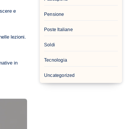
oscere e
Pensione
Poste Italiane
elle lezioni.
Soldi
Tecnologia
mative in
Uncategorized