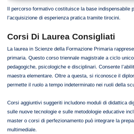
Il percorso formativo costituisce la base indispensabile
l’acquisizione di esperienza pratica tramite tirocini.
Corsi Di Laurea Consigliati
La laurea in Scienze della Formazione Primaria rappresenta
primaria. Questo corso triennale magistrale a ciclo unic
pedagogiche, psicologiche e disciplinari. Consente l’abili
maestra elementare. Oltre a questa, si riconosce il dipl
permette il ruolo a tempo indeterminato nei ruoli della sc
Corsi aggiuntivi suggeriti includono moduli di didattica d
sulle nuove tecnologie e sulle metodologie educative inclu
master o corsi di perfezionamento può integrare la prepa
multimediale.