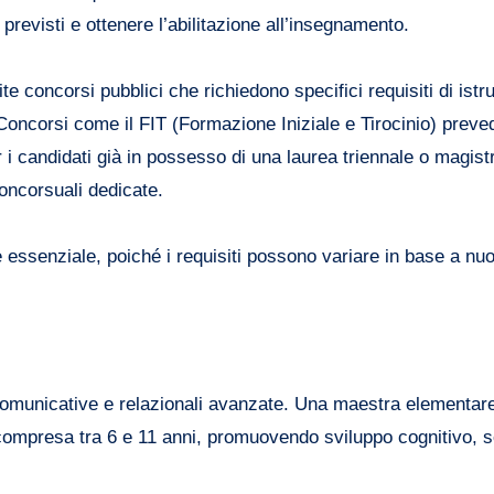
revisti e ottenere l’abilitazione all’insegnamento.
te concorsi pubblici che richiedono specifici requisiti di istr
 Concorsi come il FIT (Formazione Iniziale e Tirocinio) prev
r i candidati già in possesso di una laurea triennale o magist
concorsuali dedicate.
essenziale, poiché i requisiti possono variare in base a nu
comunicative e relazionali avanzate. Una maestra elementar
à compresa tra 6 e 11 anni, promuovendo sviluppo cognitivo, s