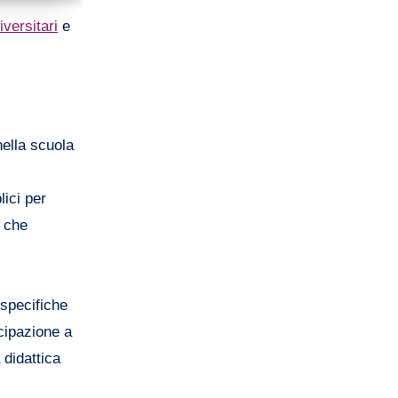
iversitari
e
nella scuola
lici per
, che
 specifiche
ecipazione a
 didattica