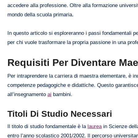
accedere alla professione. Oltre alla formazione universit
mondo della scuola primaria.
In questo articolo si esploreranno i passi fondamentali 
per chi vuole trasformare la propria passione in una prof
Requisiti Per Diventare Ma
Per intraprendere la carriera di maestra elementare, è ind
competenze pedagogiche e didattiche. Questo garantisce
all’insegnamento
ai
bambini.
Titoli Di Studio Necessari
Il titolo di studio fondamentale è la
laurea
in Scienze dell
entro l’anno scolastico 2001/2002. Il percorso universita