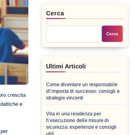
Cerca
Cerca
Ultimi Articoli
Come diventare un responsabile
d\’imposta di successo: consigli e
oro crescita
strategie vincenti
dattiche e
Vita in una residenza per
l\’esecuzione delle misure di
sicurezza: esperienze e consigli
 per
utili