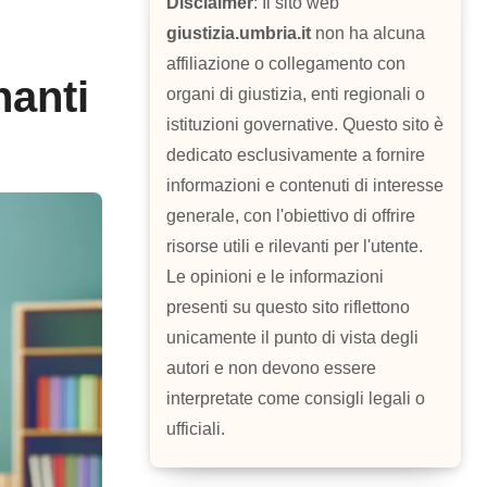
Disclaimer
: Il sito web
giustizia.umbria.it
non ha alcuna
affiliazione o collegamento con
nanti
organi di giustizia, enti regionali o
istituzioni governative. Questo sito è
dedicato esclusivamente a fornire
informazioni e contenuti di interesse
generale, con l'obiettivo di offrire
risorse utili e rilevanti per l'utente.
Le opinioni e le informazioni
presenti su questo sito riflettono
unicamente il punto di vista degli
autori e non devono essere
interpretate come consigli legali o
ufficiali.