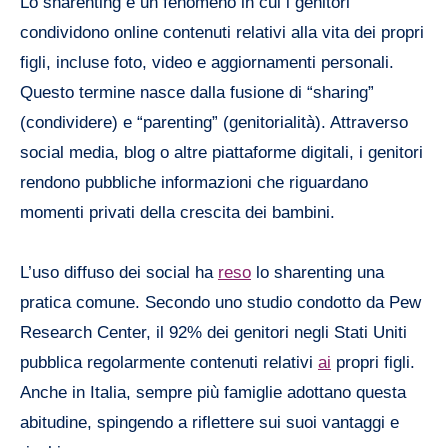
Lo sharenting è un fenomeno in cui i genitori
condividono online contenuti relativi alla vita dei propri
figli, incluse foto, video e aggiornamenti personali.
Questo termine nasce dalla fusione di “sharing”
(condividere) e “parenting” (genitorialità). Attraverso
social media, blog o altre piattaforme digitali, i genitori
rendono pubbliche informazioni che riguardano
momenti privati della crescita dei bambini.
L’uso diffuso dei social ha
reso
lo sharenting una
pratica comune. Secondo uno studio condotto da Pew
Research Center, il 92% dei genitori negli Stati Uniti
pubblica regolarmente contenuti relativi
ai
propri figli.
Anche in Italia, sempre più famiglie adottano questa
abitudine, spingendo a riflettere sui suoi vantaggi e