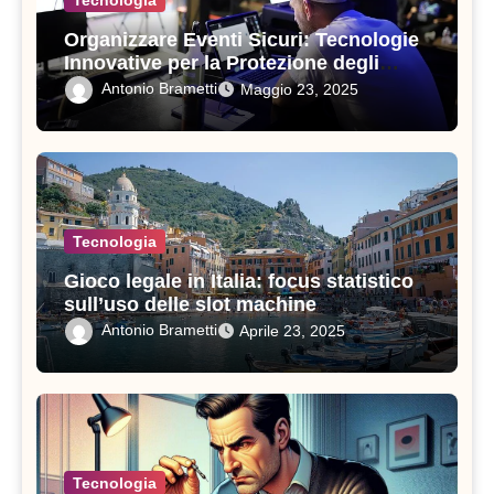
Tecnologia
Organizzare Eventi Sicuri: Tecnologie
Innovative per la Protezione degli
Ospiti
Antonio Brametti
Maggio 23, 2025
Tecnologia
Gioco legale in Italia: focus statistico
sull’uso delle slot machine
Antonio Brametti
Aprile 23, 2025
Tecnologia