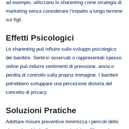
ad esempio, utilizzano lo sharenting come strategia di
marketing senza considerare l’impatto a lungo termine
sui figli.
Effetti Psicologici
Lo sharenting può influire sullo sviluppo psicologico
dei bambini. Sentirsi osservati o rappresentati spesso
online può indurre sentimenti di pressione, ansia o
perdita di controllo sulla propria immagine. I bambini
potrebbero sviluppare una percezione distorta del
concetto di privacy.
Soluzioni Pratiche
Adottare misure preventive minimizza i pericoli dello