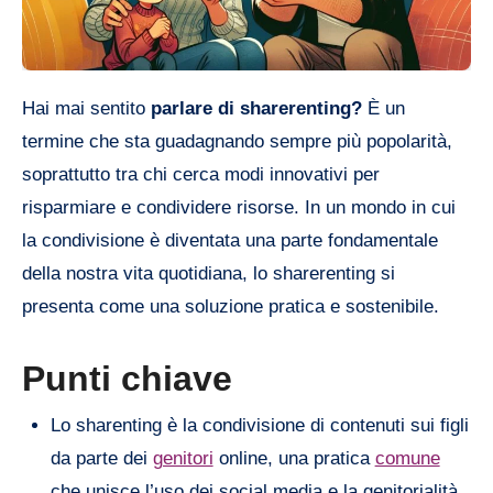
Hai mai sentito
parlare di sharerenting?
È un
termine che sta guadagnando sempre più popolarità,
soprattutto tra chi cerca modi innovativi per
risparmiare e condividere risorse. In un mondo in cui
la condivisione è diventata una parte fondamentale
della nostra vita quotidiana, lo sharerenting si
presenta come una soluzione pratica e sostenibile.
Punti chiave
Lo sharenting è la condivisione di contenuti sui figli
da parte dei
genitori
online, una pratica
comune
che unisce l’uso dei social media e la genitorialità.