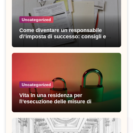
Uncategorized
Come diventare un responsabile
d\’imposta di successo: consigli e
strategie vincenti
Uncategorized
Vita in una residenza per
l\’esecuzione delle misure di
sicurezza: esperienze e consigli utili