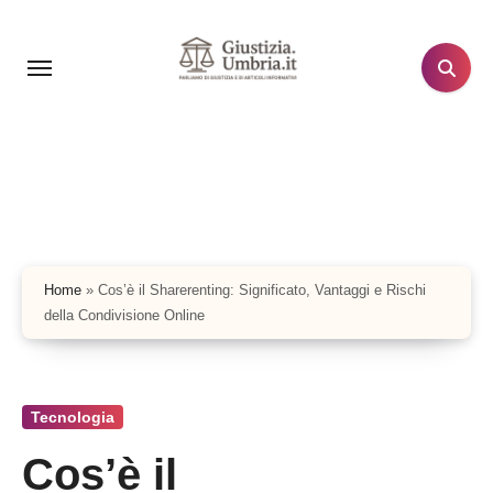
Salta
al
contenuto
Home
»
Cos’è il Sharerenting: Significato, Vantaggi e Rischi
della Condivisione Online
Tecnologia
Cos’è il