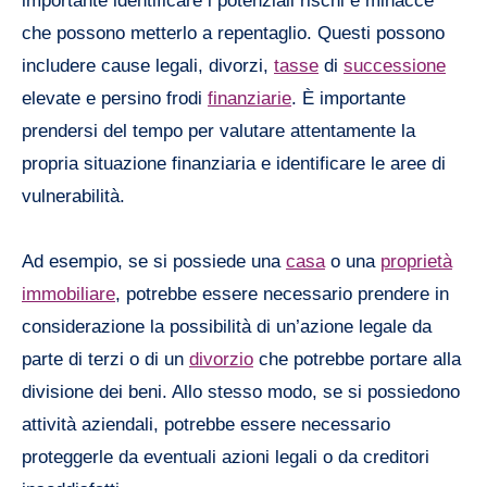
importante identificare i potenziali rischi e minacce
che possono metterlo a repentaglio. Questi possono
includere cause legali, divorzi,
tasse
di
successione
elevate e persino frodi
finanziarie
. È importante
prendersi del tempo per valutare attentamente la
propria situazione finanziaria e identificare le aree di
vulnerabilità.
Ad esempio, se si possiede una
casa
o una
proprietà
immobiliare
, potrebbe essere necessario prendere in
considerazione la possibilità di un’azione legale da
parte di terzi o di un
divorzio
che potrebbe portare alla
divisione dei beni. Allo stesso modo, se si possiedono
attività aziendali, potrebbe essere necessario
proteggerle da eventuali azioni legali o da creditori