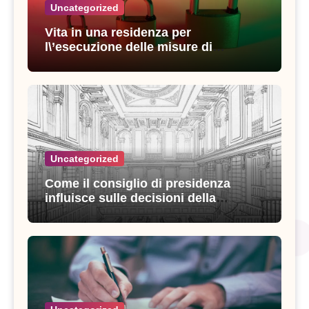
Uncategorized
Vita in una residenza per
l\’esecuzione delle misure di
sicurezza: esperienze e consigli utili
Uncategorized
Come il consiglio di presidenza
influisce sulle decisioni della
giustizia amministrativa