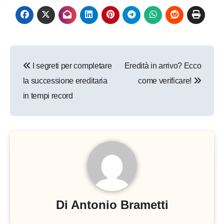
Navigazione
I segreti per completare
Eredità in arrivo? Ecco
articoli
la successione ereditaria
come verificare!
in tempi record
Di
Antonio Brametti