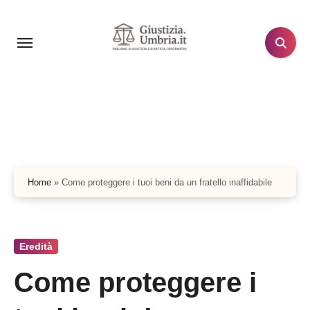
Salta
al
contenuto
Home
»
Come proteggere i tuoi beni da un fratello inaffidabile
Eredità
Come proteggere i