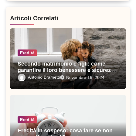
Articoli Correlati
Eredità
Secondo matrimonio e figli: come
garantire il loro benessere e sicurezza
legale
Antonio Brametti
Novembre 16, 2024
Eredità
Eredità in sospeso: cosa fare se non