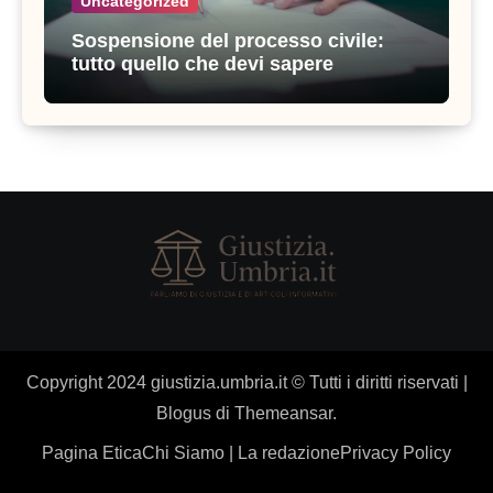
Uncategorized
Sospensione del processo civile:
tutto quello che devi sapere
Copyright 2024 giustizia.umbria.it © Tutti i diritti riservati
|
Blogus
di
Themeansar
.
Pagina Etica
Chi Siamo | La redazione
Privacy Policy