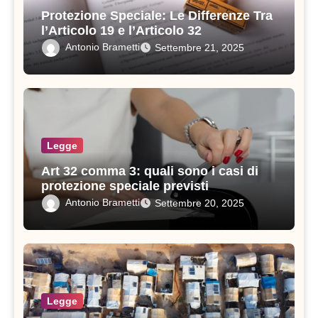
Protezione Speciale: Le Differenze Tra
l’Articolo 19 e l’Articolo 32
Antonio Brametti
Settembre 21, 2025
Legge
Art 32 comma 3: quali sono i casi di
protezione speciale previsti
Antonio Brametti
Settembre 20, 2025
Legge