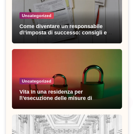
Uncategorized
Come diventare un responsabile
d\’imposta di successo: consigli e
strategie vincenti
Uncategorized
Vita in una residenza per
l\’esecuzione delle misure di
sicurezza: esperienze e consigli utili