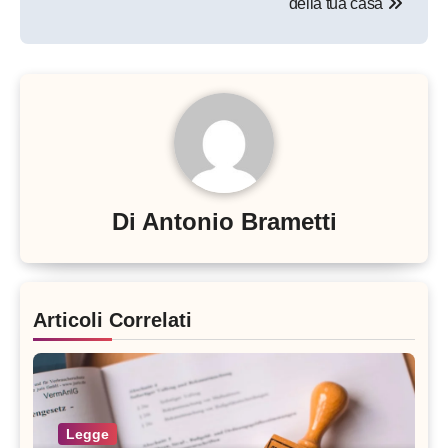
della tua casa
Di
Antonio Brametti
Articoli Correlati
Legge