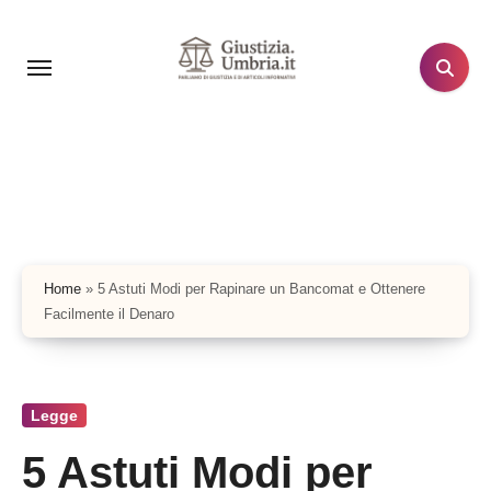
Salta
al
contenuto
Home
»
5 Astuti Modi per Rapinare un Bancomat e Ottenere
Facilmente il Denaro
Legge
5 Astuti Modi per