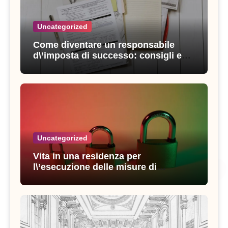
Uncategorized
Come diventare un responsabile
d\’imposta di successo: consigli e
strategie vincenti
Uncategorized
Vita in una residenza per
l\’esecuzione delle misure di
sicurezza: esperienze e consigli utili