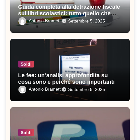
Guida completa alla detrazione fiscale
sui libri scolastici: tutto quello che
devi sapere
Antonio Brametti
Settembre 5, 2025
Soldi
Le fee: un’analisi approfondita su
cosa sono e perché sono importanti
Antonio Brametti
Settembre 5, 2025
Soldi