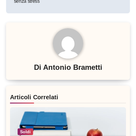
senza stress
Di
Antonio Brametti
Articoli Correlati
Soldi