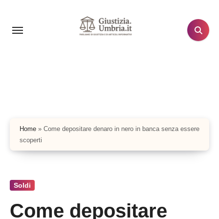
Salta
al
contenuto
Home
»
Come depositare denaro in nero in banca senza essere
scoperti
Soldi
Come depositare