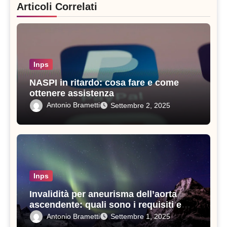
Articoli Correlati
Inps
NASPI in ritardo: cosa fare e come
ottenere assistenza
Antonio Brametti
Settembre 2, 2025
Inps
Invalidità per aneurisma dell’aorta
ascendente: quali sono i requisiti e
come ottenerla
Antonio Brametti
Settembre 1, 2025