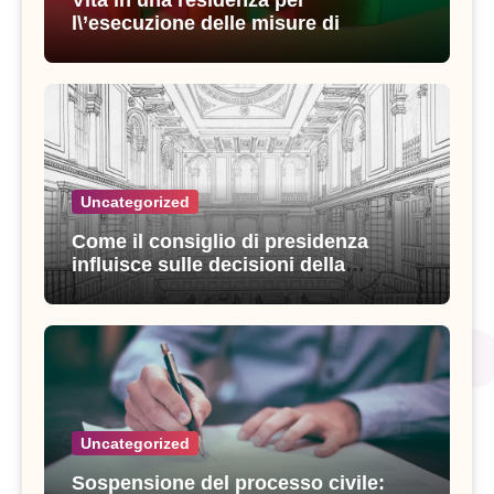
Vita in una residenza per
l\’esecuzione delle misure di
sicurezza: esperienze e consigli utili
Uncategorized
Come il consiglio di presidenza
influisce sulle decisioni della
giustizia amministrativa
Uncategorized
Sospensione del processo civile: