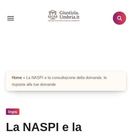
Salta
al
contenuto
Home
»
La NASPI e la consultazione della domanda: le
risposte alle tue domande
Inps
La NASPI e la