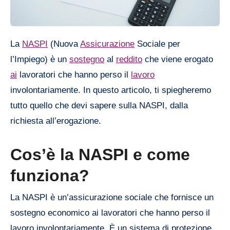
La
NASPI
(Nuova
Assicurazione
Sociale per
l’Impiego) è un
sostegno
al
reddito
che viene erogato
ai
lavoratori che hanno perso il
lavoro
involontariamente. In questo articolo, ti spiegheremo
tutto quello che devi sapere sulla NASPI, dalla
richiesta all’erogazione.
Cos’è la NASPI e come
funziona?
La NASPI è un’assicurazione sociale che fornisce un
sostegno economico ai lavoratori che hanno perso il
lavoro involontariamente. È un sistema di protezione