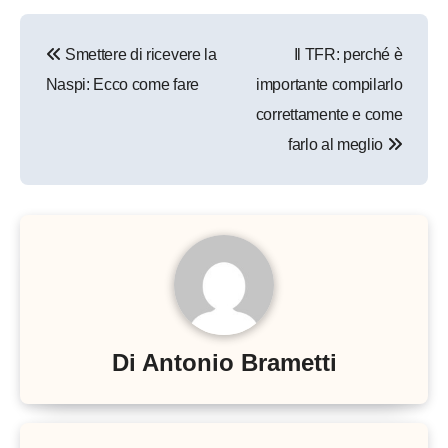
Navigazione
Smettere di ricevere la
Il TFR: perché è
articoli
Naspi: Ecco come fare
importante compilarlo
correttamente e come
farlo al meglio
Di
Antonio Brametti