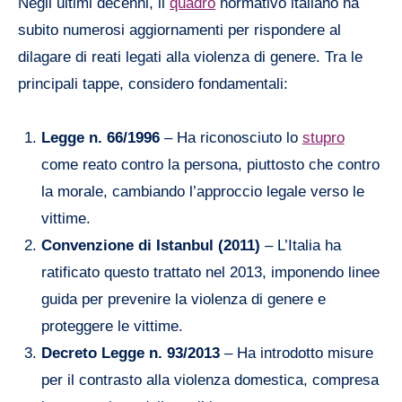
Negli ultimi decenni, il
quadro
normativo italiano ha
subito numerosi aggiornamenti per rispondere al
dilagare di reati legati alla violenza di genere. Tra le
principali tappe, considero fondamentali:
Legge n. 66/1996
– Ha riconosciuto lo
stupro
come reato contro la persona, piuttosto che contro
la morale, cambiando l’approccio legale verso le
vittime.
Convenzione di Istanbul (2011)
– L’Italia ha
ratificato questo trattato nel 2013, imponendo linee
guida per prevenire la violenza di genere e
proteggere le vittime.
Decreto Legge n. 93/2013
– Ha introdotto misure
per il contrasto alla violenza domestica, compresa