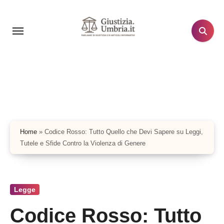
Salta
al
contenuto
Home
»
Codice Rosso: Tutto Quello che Devi Sapere su Leggi,
Tutele e Sfide Contro la Violenza di Genere
Legge
Codice Rosso: Tutto