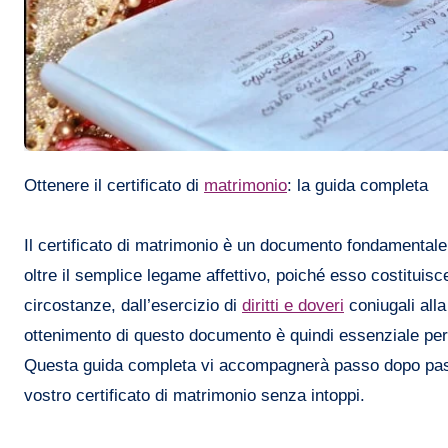
Ottenere il certificato di
matrimonio
: la guida completa
Il certificato di matrimonio è un documento fondamentale
oltre il semplice legame affettivo, poiché esso costituisc
circostanze, dall’esercizio di
diritti e doveri
coniugali all
ottenimento di questo documento è quindi essenziale pe
Questa guida completa vi accompagnerà passo dopo passo,
vostro certificato di matrimonio senza intoppi.