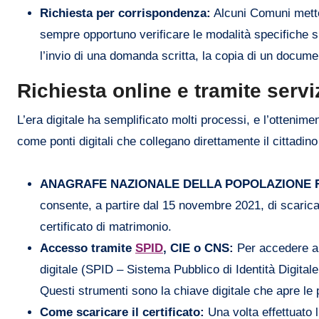
Richiesta per corrispondenza:
Alcuni Comuni metton
sempre opportuno verificare le modalità specifiche s
l’invio di una domanda scritta, la copia di un documen
Richiesta online e tramite serviz
L’era digitale ha semplificato molti processi, e l’ottenim
come ponti digitali che collegano direttamente il cittadin
ANAGRAFE NAZIONALE DELLA POPOLAZIONE R
consente, a partire dal 15 novembre 2021, di scaricare
certificato di matrimonio.
Accesso tramite
SPID
, CIE o CNS:
Per accedere ai
digitale (SPID – Sistema Pubblico di Identità Digital
Questi strumenti sono la chiave digitale che apre le p
Come scaricare il certificato:
Una volta effettuato l