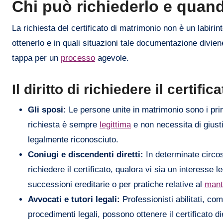
Chi può richiederlo e quan
La richiesta del certificato di matrimonio non è un labirint
ottenerlo e in quali situazioni tale documentazione divien
tappa per un
processo
agevole.
Il diritto di richiedere il certific
Gli sposi:
Le persone unite in matrimonio sono i primi e 
richiesta è sempre
legittima
e non necessita di giustif
legalmente riconosciuto.
Coniugi e discendenti diretti:
In determinate circos
richiedere il certificato, qualora vi sia un interess
successioni ereditarie o per pratiche relative al
mant
Avvocati e tutori legali:
Professionisti abilitati, co
procedimenti legali, possono ottenere il certificato d