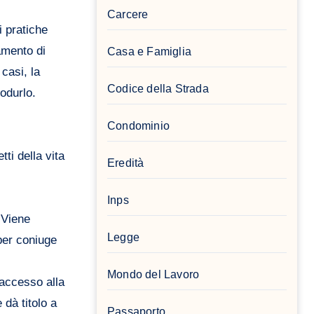
Carcere
i pratiche
amento di
Casa e Famiglia
casi, la
Codice della Strada
odurlo.
Condominio
ti della vita
Eredità
Inps
 Viene
Legge
er coniuge
Mondo del Lavoro
’accesso alla
 dà titolo a
Passaporto