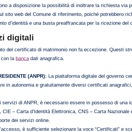
o a disposizione la possibilità di inoltrare la richiesta via 
ul sito web del Comune di riferimento, poiché potrebbero ric
to d’identità e una busta preaffrancata per la ricezione del c
i digitali
ento del certificato di matrimonio non fa eccezione. Questi s
o con la
banca
dati anagrafica.
ESIDENTE (ANPR):
La piattaforma digitale del governo ce
 in autonomia e gratuitamente diversi certificati anagrafici, 
 servizi di ANPR, è necessario essere in possesso di una id
e, CIE – Carta d’Identità Elettronica, CNS – Carta Nazionale d
orte dei servizi online.
’accesso, è sufficiente selezionare la voce “Certificati” e sceg