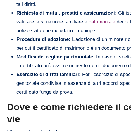
tali diritti.
Richiesta di mutui, prestiti e assicurazioni:
Gli ist
valutare la situazione familiare e
patrimoniale
dei ric
polizze vita che includano il coniuge.
Procedure di adozione:
L’adozione di un minore rich
per cui il certificato di matrimonio è un documento p
Modifica del regime patrimoniale:
In caso di scelt
il certificato può essere richiesto come documento d
Esercizio di diritti familiari:
Per l’esercizio di speci
genitoriale condivisa in assenza di altri accordi spec
certificato funge da prova.
Dove e come richiedere il ce
vie