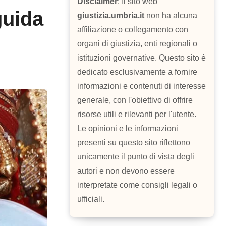
Disclaimer
: Il sito web
guida
giustizia.umbria.it
non ha alcuna
affiliazione o collegamento con
organi di giustizia, enti regionali o
istituzioni governative. Questo sito è
dedicato esclusivamente a fornire
informazioni e contenuti di interesse
generale, con l'obiettivo di offrire
risorse utili e rilevanti per l'utente.
Le opinioni e le informazioni
presenti su questo sito riflettono
unicamente il punto di vista degli
autori e non devono essere
interpretate come consigli legali o
ufficiali.