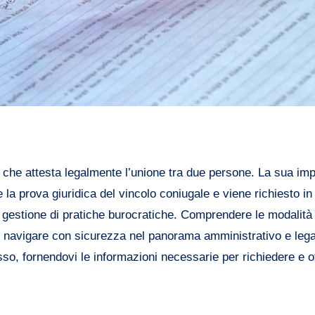
 che attesta legalmente l’unione tra due persone. La sua im
e la prova giuridica del vincolo coniugale e viene richiesto 
a gestione di pratiche burocratiche. Comprendere le modalità 
r navigare con sicurezza nel panorama amministrativo e leg
 fornendovi le informazioni necessarie per richiedere e ot