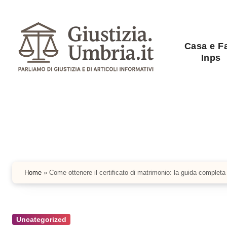
Salta
al
contenuto
Casa e F
Inps
Home
»
Come ottenere il certificato di matrimonio: la guida completa
Uncategorized