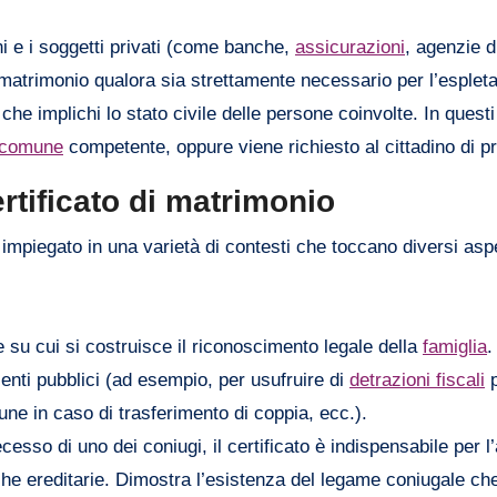
 e i soggetti privati (come banche,
assicurazioni
, agenzie d
i matrimonio qualora sia strettamente necessario per l’esplet
he implichi lo stato civile delle persone coinvolte. In questi 
comune
competente, oppure viene richiesto al cittadino di pr
certificato di matrimonio
 impiegato in una varietà di contesti che toccano diversi aspet
 su cui si costruisce il riconoscimento legale della
famiglia
.
o enti pubblici (ad esempio, per usufruire di
detrazioni fiscali
p
une in caso di trasferimento di coppia, ecc.).
cesso di uno dei coniugi, il certificato è indispensabile per l
iche ereditarie. Dimostra l’esistenza del legame coniugale che