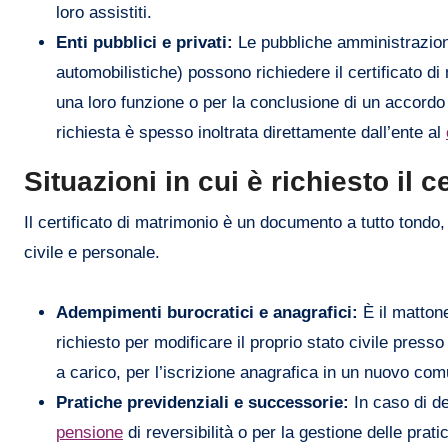
loro assistiti.
Enti pubblici e privati:
Le pubbliche amministrazioni
automobilistiche) possono richiedere il certificato d
una loro funzione o per la conclusione di un accordo c
richiesta è spesso inoltrata direttamente dall’ente al
Situazioni in cui è richiesto il 
Il certificato di matrimonio è un documento a tutto tondo,
civile e personale.
Adempimenti burocratici e anagrafici:
È il mattone
richiesto per modificare il proprio stato civile press
a carico, per l’iscrizione anagrafica in un nuovo com
Pratiche previdenziali e successorie:
In caso di de
pensione
di reversibilità o per la gestione delle prat