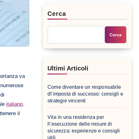
Cerca
Cerca
Ultimi Articoli
portanza va
in numerose
Come diventare un responsabile
d\’imposta di successo: consigli e
di
strategie vincenti
ale
italiano
.
tenere il
Vita in una residenza per
l\’esecuzione delle misure di
sicurezza: esperienze e consigli
utili