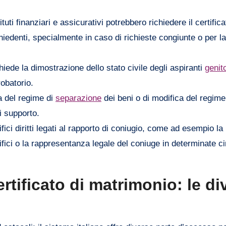
ituti finanziari e assicurativi potrebbero richiedere il certific
hiedenti, specialmente in caso di richieste congiunte o per la
iede la dimostrazione dello stato civile degli aspiranti
genito
robatorio.
a del regime di
separazione
dei beni o di modifica del regim
i supporto.
fici diritti legati al rapporto di coniugio, come ad esempio la
ifici o la rappresentanza legale del coniuge in determinate ci
rtificato di matrimonio: le di