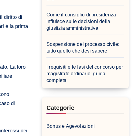
Come il consiglio di presidenza
 diritto di
influisce sulle decisioni della
ri è la prima
giustizia amministrativa
Sospensione del processo civile:
tutto quello che devi sapere
cato. La loro
I requisiti e le fasi del concorso per
magistrato ordinario: guida
liare
completa
ssono
caso di
Categorie
Bonus e Agevolazioni
interessi dei